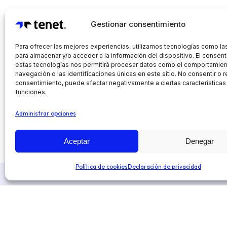
Gestionar consentimiento
Para ofrecer las mejores experiencias, utilizamos tecnologías como la
para almacenar y/o acceder a la información del dispositivo. El consen
estas tecnologías nos permitirá procesar datos como el comportamie
navegación o las identificaciones únicas en este sitio. No consentir o re
consentimiento, puede afectar negativamente a ciertas características
funciones.
Administrar opciones
Aceptar
Denegar
Política de cookies
Declaración de privacidad