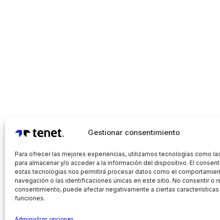
Gestionar consentimiento
Para ofrecer las mejores experiencias, utilizamos tecnologías como la
para almacenar y/o acceder a la información del dispositivo. El consen
estas tecnologías nos permitirá procesar datos como el comportamie
navegación o las identificaciones únicas en este sitio. No consentir o re
consentimiento, puede afectar negativamente a ciertas características
funciones.
Administrar opciones