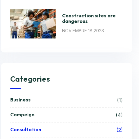
Construction sites are
dangerous
NOVIEMBRE 18,2023
Categories
Business
(1)
Campeign
(4)
Consultation
(2)