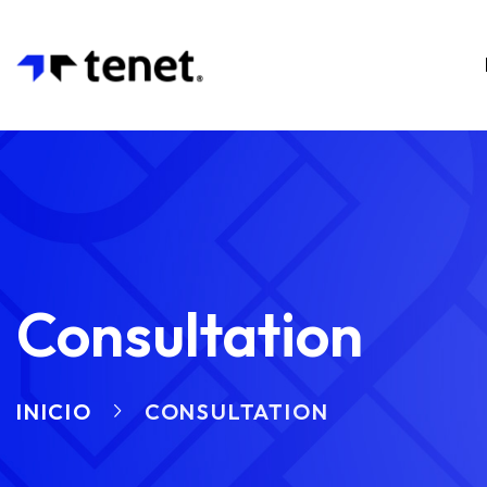
Consultation
INICIO
CONSULTATION