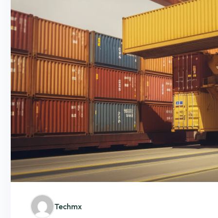
Techmx