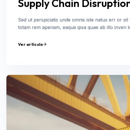
Supply Chain Disruption
Sed ut perspiciatis unde omnis iste natus err or s
totam rem aperiam, eaque ipsa quae ab illo inven tor
Ver artículo