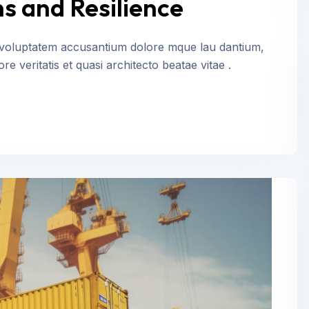
s and Resilience
it voluptatem accusantium dolore mque lau dantium,
e veritatis et quasi architecto beatae vitae .