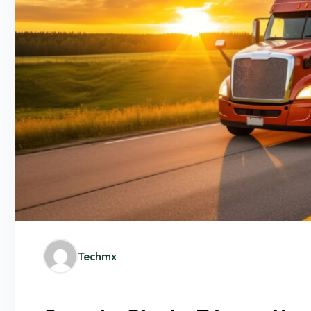
Techmx