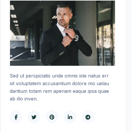
Sed ut perspiciatis unde omnis iste natus err
sit voluptatem accusantium dolore mo uelau
dantium totam rem aperiam eaque ipsa quae
ab illo inven.