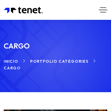
CARGO
INICIO
PORTFOLIO CATEGORIES
CARGO