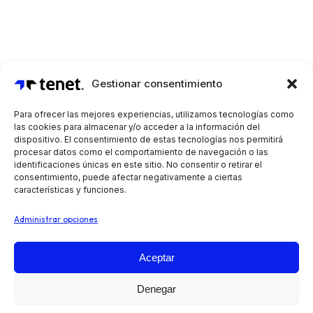
Gestionar consentimiento
Para ofrecer las mejores experiencias, utilizamos tecnologías como
las cookies para almacenar y/o acceder a la información del
dispositivo. El consentimiento de estas tecnologías nos permitirá
procesar datos como el comportamiento de navegación o las
identificaciones únicas en este sitio. No consentir o retirar el
consentimiento, puede afectar negativamente a ciertas
características y funciones.
Administrar opciones
Aceptar
Automatiza tus operaciones de preventa, reparto y
Denegar
venta en ruta, independientemente de tu sector o tipo