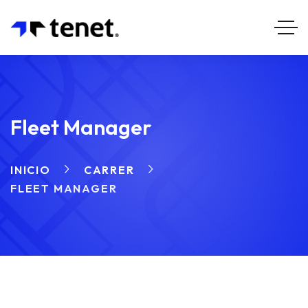
Fleet Manager
INICIO
CARRER
FLEET MANAGER